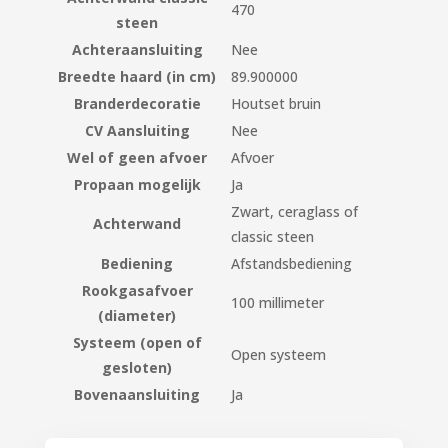
470
steen
Achteraansluiting
Nee
Breedte haard (in cm)
89.900000
Branderdecoratie
Houtset bruin
CV Aansluiting
Nee
Wel of geen afvoer
Afvoer
Propaan mogelijk
Ja
Zwart, ceraglass of
Achterwand
classic steen
Bediening
Afstandsbediening
Rookgasafvoer
100 millimeter
(diameter)
Systeem (open of
Open systeem
gesloten)
Bovenaansluiting
Ja