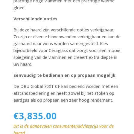
prachtige hoge vlammen met een prachtige warme
gloed.
Verschillende opties
Bij deze haard zijn verschillende opties verkrijgbaar.
Zo zijn er diverse binnenwanden verkrijgbaar en kan de
gashaard naar wens worden samengesteld. Kies
bijvoorbeeld voor Ceraglass dat zorgt voor een mooie
spiegeling van de vlammen en creëert extra diepte in
uw haard.
Eenvoudig te bedienen en op propaan mogelijk
De DRU Global 70XT CF kan bediend worden met een
afstandsbediening en heeft zowel bij het stoken op
aardgas als op propaan een zeer hoog rendement.
€
3,835.00
Dit is de aanbevolen consumentenadviesprijs voor de
haard.