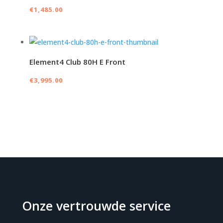
€
1,485.00
Element4 Club 80H E Front
€
3,995.00
Onze vertrouwde service