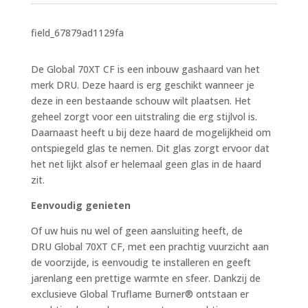
field_67879ad1129fa
De Global 70XT CF is een inbouw gashaard van het
merk DRU. Deze haard is erg geschikt wanneer je
deze in een bestaande schouw wilt plaatsen. Het
geheel zorgt voor een uitstraling die erg stijlvol is.
Daarnaast heeft u bij deze haard de mogelijkheid om
ontspiegeld glas te nemen. Dit glas zorgt ervoor dat
het net lijkt alsof er helemaal geen glas in de haard
zit.
Eenvoudig genieten
Of uw huis nu wel of geen aansluiting heeft, de
DRU Global 70XT CF, met een prachtig vuurzicht aan
de voorzijde, is eenvoudig te installeren en geeft
jarenlang een prettige warmte en sfeer. Dankzij de
exclusieve Global Truflame Burner® ontstaan er