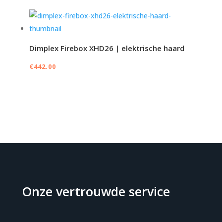
Dimplex Firebox XHD26 | elektrische haard
€
442.00
Onze vertrouwde service