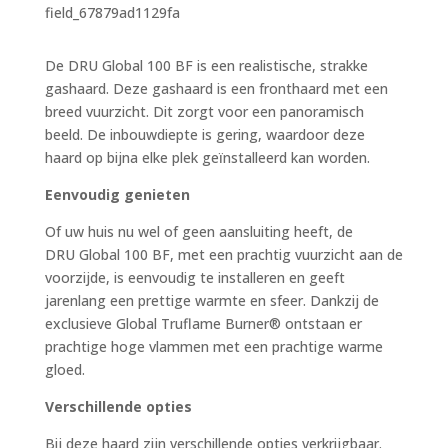
field_67879ad1129fa
De DRU Global 100 BF is een realistische, strakke
gashaard. Deze gashaard is een fronthaard met een
breed vuurzicht. Dit zorgt voor een panoramisch
beeld. De inbouwdiepte is gering, waardoor deze
haard op bijna elke plek geïnstalleerd kan worden.
Eenvoudig genieten
Of uw huis nu wel of geen aansluiting heeft, de
DRU Global 100 BF, met een prachtig vuurzicht aan de
voorzijde, is eenvoudig te installeren en geeft
jarenlang een prettige warmte en sfeer. Dankzij de
exclusieve Global Truflame Burner® ontstaan er
prachtige hoge vlammen met een prachtige warme
gloed.
Verschillende opties
Bij deze haard zijn verschillende opties verkrijgbaar.