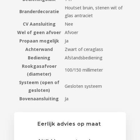
Houtset bruin, stenen wit of
Branderdecoratie
glas antraciet
CV Aansluiting
Nee
Wel of geen afvoer
Afvoer
Propaan mogelijk
Ja
Achterwand
Zwart of ceraglass
Bediening
Afstandsbediening
Rookgasafvoer
100/150 millimeter
(diameter)
Systeem (open of
Gesloten systeem
gesloten)
Bovenaansluiting
Ja
Eerlijk advies op maat