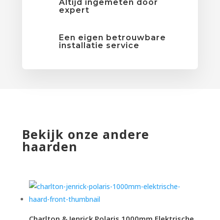
Altijd ingemeten door
expert
Een eigen betrouwbare
installatie service
Bekijk onze andere
haarden
Charlton & Jenrick Polaris 1000mm Elektrische