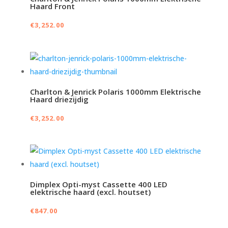
Haard Front
€
3,252.00
Charlton & Jenrick Polaris 1000mm Elektrische
Haard driezijdig
€
3,252.00
Dimplex Opti-myst Cassette 400 LED
elektrische haard (excl. houtset)
€
847.00