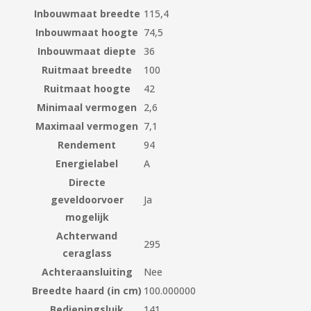
Inbouwmaat breedte
115,4
Inbouwmaat hoogte
74,5
Inbouwmaat diepte
36
Ruitmaat breedte
100
Ruitmaat hoogte
42
Minimaal vermogen
2,6
Maximaal vermogen
7,1
Rendement
94
Energielabel
A
Directe
geveldoorvoer
Ja
mogelijk
Achterwand
295
ceraglass
Achteraansluiting
Nee
Breedte haard (in cm)
100.000000
Bedieningsluik
141