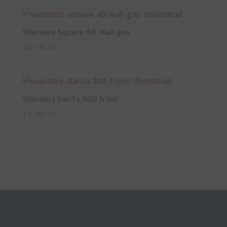
Wanders Square 40 Wall gas
€
3,145.00
Wanders Danta 800 front
€
4,455.00