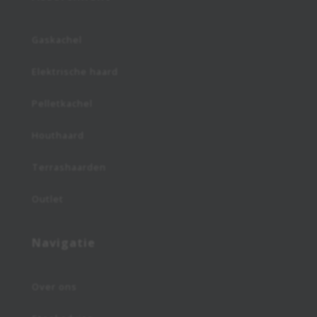
Gaskachel
Elektrische haard
Pelletkachel
Houthaard
Terrashaarden
Outlet
Navigatie
Over ons