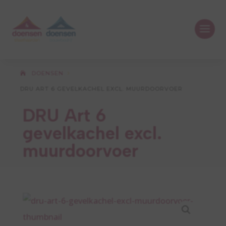
DOENSEN
5
DRU ART 6 GEVELKACHEL EXCL. MUURDOORVOER
DRU Art 6
gevelkachel excl.
muurdoorvoer