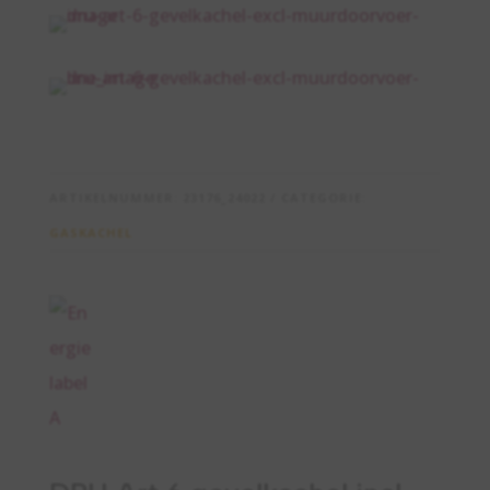
ARTIKELNUMMER:
23176_24022
CATEGORIE:
GASKACHEL