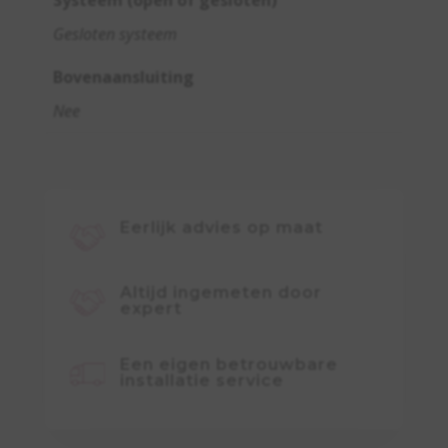
Systeem (open of gesloten)
Gesloten systeem
Bovenaansluiting
Nee
Eerlijk advies op maat
Altijd ingemeten door
expert
Een eigen betrouwbare
installatie service