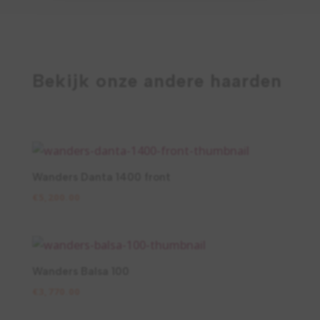
Bekijk onze andere haarden
Wanders Danta 1400 front
€
5,200.00
Wanders Balsa 100
€
3,770.00