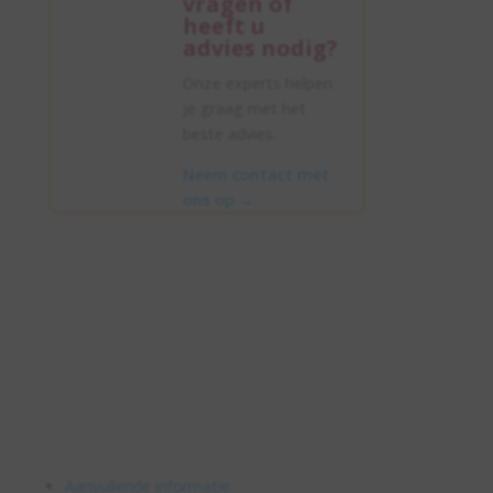
vragen of
heeft u
advies nodig?
Onze experts helpen
je graag met het
beste advies.
Neem contact met
ons op
→
Aanvullende informatie