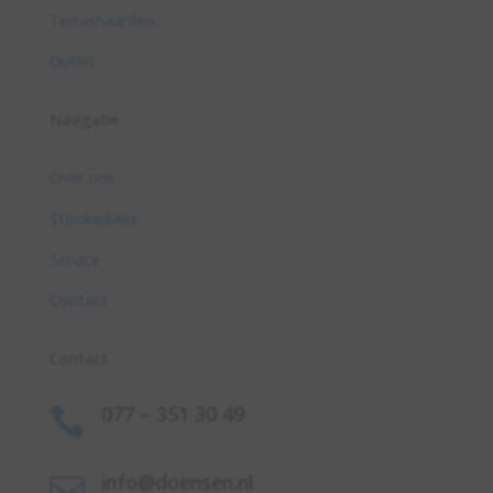
Terrashaarden
Outlet
Navigatie
Over ons
Stookadvies
Service
Contact
Contact
077 – 351 30 49

info@doensen.nl
