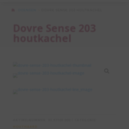
DOENSEN
DOVRE SENSE 203 HOUTKACHEL
5
Dovre Sense 203
houtkachel
ARTIKELNUMMER:
01.97103.000
CATEGORIE:
HOUTHAARD