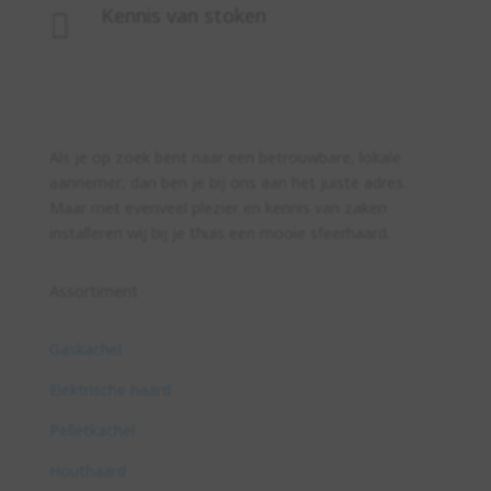
Kennis van stoken

Als je op zoek bent naar een betrouwbare, lokale
aannemer, dan ben je bij ons aan het juiste adres.
Maar met evenveel plezier en kennis van zaken
installeren wij bij je thuis een mooie sfeerhaard.
Assortiment
Gaskachel
Elektrische haard
Pelletkachel
Houthaard