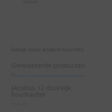
service
Bekijk onze andere haarden
Gerelateerde producten
JAcobus 12 doorkijk
houtkachel
€
3,490.00