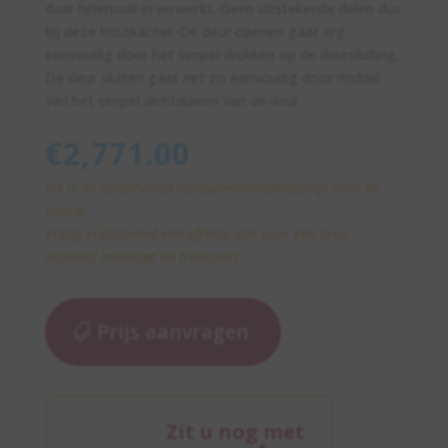
daar helemaal in verwerkt. Geen uitstekende delen dus
bij deze houtkachel. De deur openen gaat erg
eenvoudig door het simpel drukken op de deursluiting.
De deur sluiten gaat net zo eenvoudig door middel
van het simpel dichtduwen van de deur.
€
2,771.00
Dit is de aanbevolen consumentenadviesprijs voor de
haard.
Vraag vrijblijvend een offerte aan voor een prijs
inclusief montage en transport.
Prijs aanvragen
Zit u nog met