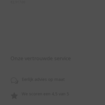
€
2,517.00
Onze vertrouwde service
Eerlijk advies op maat
w
We scoren een 4,5 van 5
