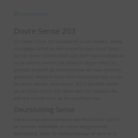
Dovre Sense 203
De Dovre Sense 203 houtkachel is een strakke, slanke,
driezijdige kachel op een elegante voet. Deze Sense
lijn van Dovre onderscheidt zich door materiaalgebruik
en de zachte vormen. De Sense is opgetrokken uit
gietijzer en heeft de (boven)afvoer ver naar achteren
geplaatst. Hierdoor komt deze houtkachel niet zo ver
de kamer binnen. Deze Sense 203 is dezelfde kachel
als de Dovre Sense 200 alleen dan met zijruiten dus
aan drie kanten zicht op het prachtige vuur.
Deursluiting Sense
Een extra opvallend kenmerk van deze Sense serie is
de speciale makkelijke en netjes weggewerkte
deursluiting. Deze zit rechtsonderaan de deur en is