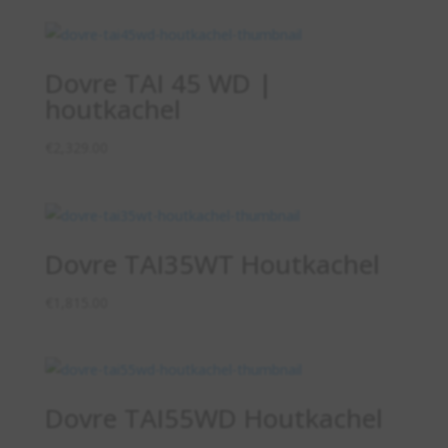
Dovre TAI 45 WD |
houtkachel
€
2,329.00
Dovre TAI35WT Houtkachel
€
1,815.00
Dovre TAI55WD Houtkachel