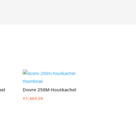
hel
Dovre 250M Houtkachel
€
1,664.00