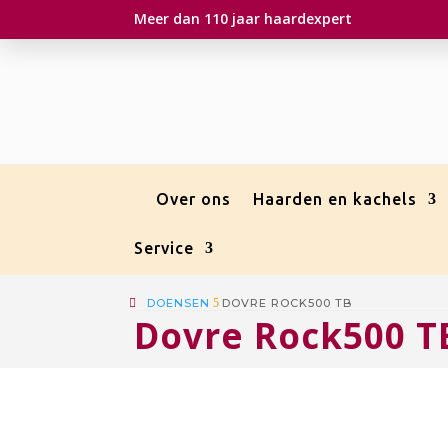
Meer dan 110 jaar haardexpert
Over ons
Haarden en kachels
Service
DOENSEN
5
DOVRE ROCK500 TB
Dovre Rock500 T