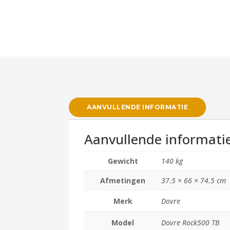
AANVULLENDE INFORMATIE
Aanvullende informati
Gewicht
140 kg
Afmetingen
37.5 × 66 × 74.5 cm
Merk
Dovre
Model
Dovre Rock500 TB