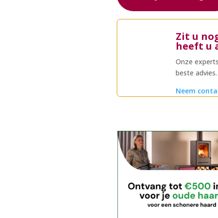
Zit u no
heeft u 
Onze experts
beste advies.
Neem conta