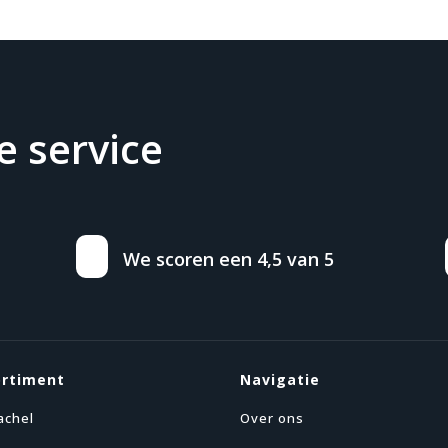
 service
We scoren een 4,5 van 5
ortiment
Navigatie
achel
Over ons