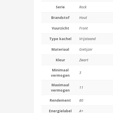
Serie
Rock
Brandstof
Hout
Vuurzicht
Front
Type kachel
Vrijstaand
Materiaal
Gietijzer
Kleur
Zwart
Minimaal
3
vermogen
Maximaal
11
vermogen
Rendement
80
Energielabel
A+