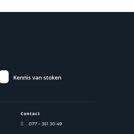
Kennis van stoken
Contact
077 – 351 30 49
