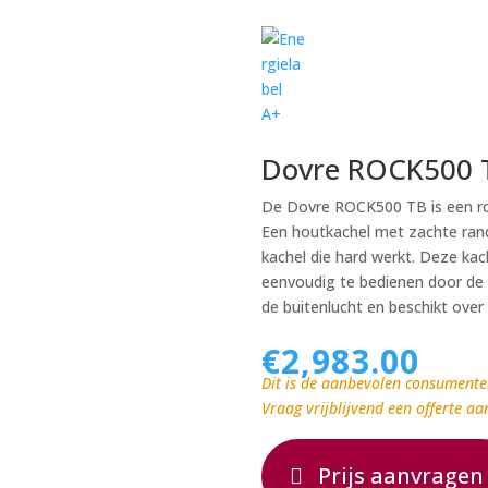
Dovre ROCK500 
De Dovre ROCK500 TB is een ro
Een houtkachel met zachte ran
kachel die hard werkt. Deze kac
eenvoudig te bedienen door de e
de buitenlucht en beschikt over
€
2,983.00
Dit is de aanbevolen consumente
Vraag vrijblijvend een offerte aa
Prijs aanvragen