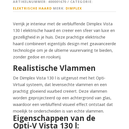
ARTIKELNUMMER:
400001670
CATEGORIE:
ELEKTRISCHE HAARD
MERK:
DIMPLEX
Verrijk je interieur met de verbluffende Dimplex Vista
130 l elektrische haard en creëer een sfeer van luxe en
gezelligheid in je huis. Deze prachtige elektrische
haard combineert eigentijds design met geavanceerde
technologie om je de ultieme vuurervaring te bieden,
zonder gedoe en rookvrij.
Realistische Vlammen
De Dimplex Vista 130 l is uitgerust met het Opti-
Virtual systeem, dat levensechte vlammen en een
prachtig gloeiend vuurbed creëert. Deze vlammen
worden geprojecteerd op een achtergrond van glas,
waardoor een verbluffend visueel effect ontstaat dat
moeilijk te onderscheiden is van echte vlammen.
Eigenschappen van de
Opti-V Vista 130 l: