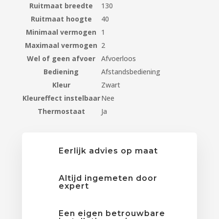
Ruitmaat breedte
130
Ruitmaat hoogte
40
Minimaal vermogen
1
Maximaal vermogen
2
Wel of geen afvoer
Afvoerloos
Bediening
Afstandsbediening
Kleur
Zwart
Kleureffect instelbaar
Nee
Thermostaat
Ja
Eerlijk advies op maat
Altijd ingemeten door
expert
Een eigen betrouwbare