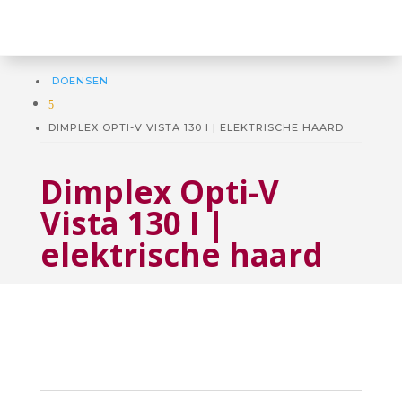
DOENSEN
5
DIMPLEX OPTI-V VISTA 130 I | ELEKTRISCHE HAARD
Dimplex Opti-V
Vista 130 I |
elektrische haard