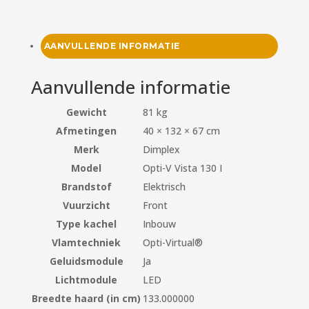
AANVULLENDE INFORMATIE
Aanvullende informatie
Gewicht
81 kg
Afmetingen
40 × 132 × 67 cm
Merk
Dimplex
Model
Opti-V Vista 130 I
Brandstof
Elektrisch
Vuurzicht
Front
Type kachel
Inbouw
Vlamtechniek
Opti-Virtual®
Geluidsmodule
Ja
Lichtmodule
LED
Breedte haard (in cm)
133.000000