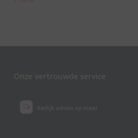
€
1,664.00
Onze vertrouwde service
w
Eerlijk advies op maat