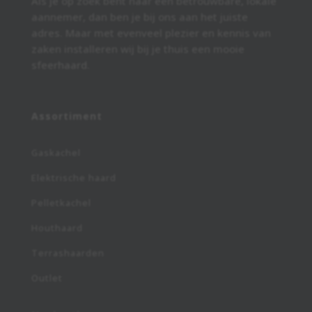
Als je op zoek bent naar een betrouwbare, lokale
aannemer, dan ben je bij ons aan het juiste
adres. Maar met evenveel plezier en kennis van
zaken installeren wij bij je thuis een mooie
sfeerhaard.
Assortiment
Gaskachel
Elektrische haard
Pelletkachel
Houthaard
Terrashaarden
Outlet