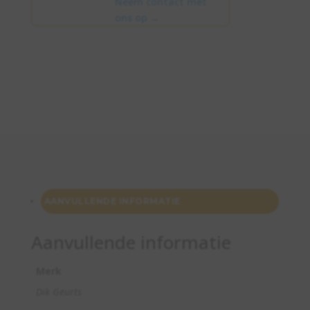
Neem contact met
ons op
→
AANVULLENDE INFORMATIE
Aanvullende informatie
Merk
Dik Geurts