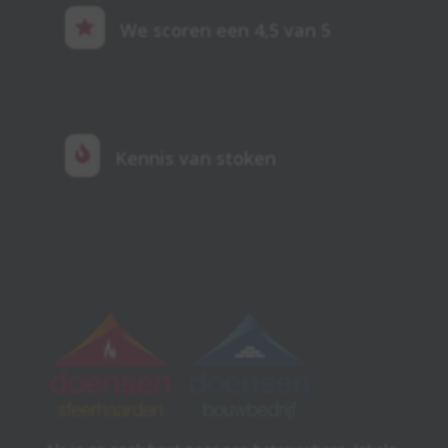

We scoren een 4,5 van 5

Kennis van stoken