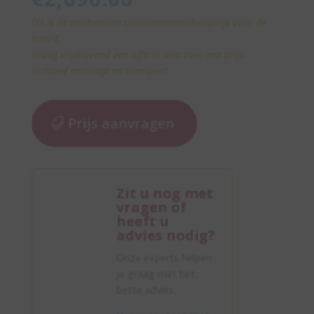
Dit is de aanbevolen consumentenadviesprijs voor de
haard.
Vraag vrijblijvend een offerte aan voor een prijs
inclusief montage en transport.
Prijs aanvragen
Zit u nog met
vragen of
heeft u
advies nodig?
Onze experts helpen
je graag met het
beste advies.