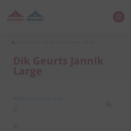
DOENSEN
DIK GEURTS JANNIK LARGE
5
Dik Geurts Jannik
Large