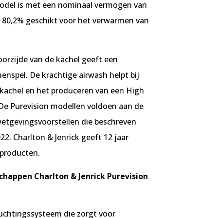
odel is met een nominaal vermogen van
80,2% geschikt voor het verwarmen van
oorzijde van de kachel geeft een
enspel. De krachtige airwash helpt bij
kachel en het produceren van een High
 De Purevision modellen voldoen aan de
wetgevingsvoorstellen die beschreven
2. Charlton & Jenrick geeft 12 jaar
 producten.
chappen Charlton & Jenrick Purevision
luchtingssysteem die zorgt voor