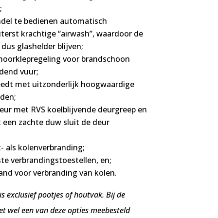
;
del te bedienen automatisch
terst krachtige “airwash”, waardoor de
 dus glashelder blijven;
moorklepregeling voor brandschoon
ndend vuur;
edt met uitzonderlijk hoogwaardige
den;
 deur met RVS koelblijvende deurgreep en
t een zachte duw sluit de deur
- als kolenverbranding;
e verbrandingstoestellen, en;
and voor verbranding van kolen.
s exclusief pootjes of houtvak. Bij de
t wel een van deze opties meebesteld