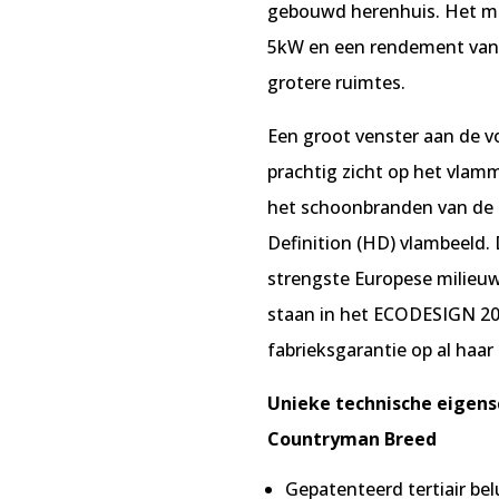
gebouwd herenhuis. Het m
5kW en een rendement van 
grotere ruimtes.
Een groot venster aan de v
prachtig zicht op het vlamm
het schoonbranden van de 
Definition (HD) vlambeeld.
strengste Europese milieu
staan in het ECODESIGN 202
fabrieksgarantie op al haar
Unieke technische eigens
Countryman Breed
Gepatenteerd tertiair be