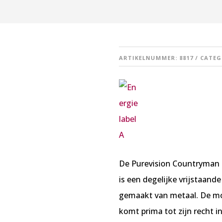
ARTIKELNUMMER:
8817
CATEG
De Purevision Countryman 
is een degelijke vrijstaand
gemaakt van metaal. De mo
komt prima tot zijn recht i