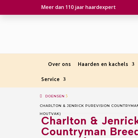
Meer dan 110 jaar haardexpert
Over ons
Haarden en kachels
Service
DOENSEN
5
CHARLTON & JENRICK PUREVISION COUNTRYMAN
HOUTVAK)
Charlton & Jenric
Countryman Breed 