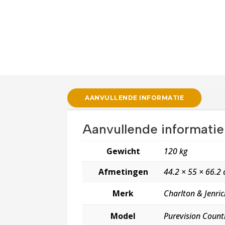
AANVULLENDE INFORMATIE
Aanvullende informatie
Gewicht
120 kg
Afmetingen
44.2 × 55 × 66.2
Merk
Charlton & Jenric
Model
Purevision Count