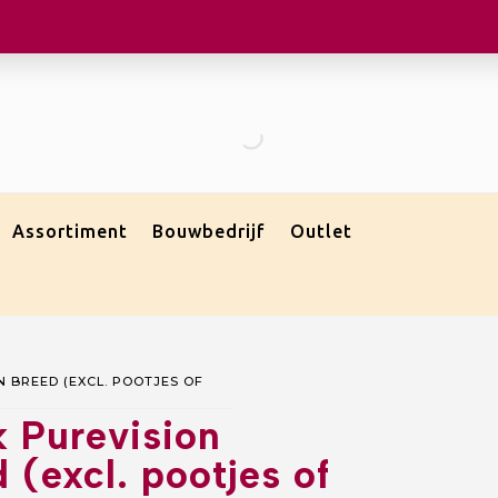
Assortiment
Bouwbedrijf
Outlet
 BREED (EXCL. POOTJES OF
k Purevision
(excl. pootjes of