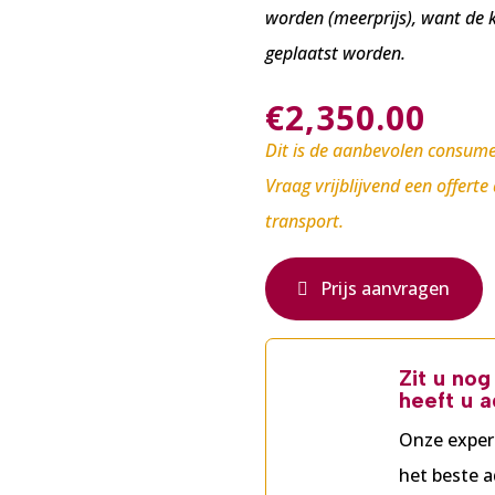
worden (meerprijs), want de 
geplaatst worden.
€
2,350.00
Dit is de aanbevolen consume
Vraag vrijblijvend een offerte
transport.
Prijs aanvragen
Zit u no
heeft u a
Onze exper
het beste a