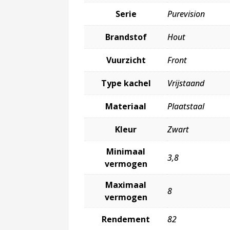
Serie
Purevision
Brandstof
Hout
Vuurzicht
Front
Type kachel
Vrijstaand
Materiaal
Plaatstaal
Kleur
Zwart
Minimaal
3,8
vermogen
Maximaal
8
vermogen
Rendement
82