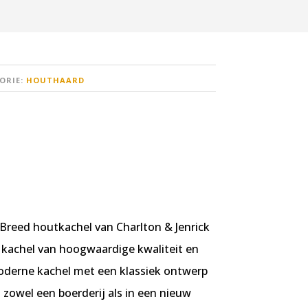
ORIE:
HOUTHAARD
Breed houtkachel van Charlton & Jenrick
e kachel van hoogwaardige kwaliteit en
derne kachel met een klassiek ontwerp
n zowel een boerderij als in een nieuw