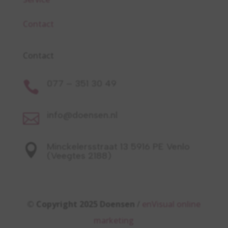
Contact
Contact
077 – 351 30 49

info@doensen.nl

Minckelersstraat 13 5916 PE Venlo

(Veegtes 2188)
© Copyright 2025 Doensen
/
enVisual online
marketing