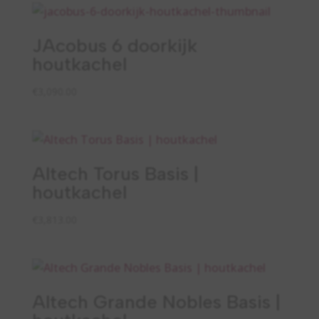
JAcobus 6 doorkijk
houtkachel
€
3,090.00
Altech Torus Basis |
houtkachel
€
3,813.00
Altech Grande Nobles Basis |