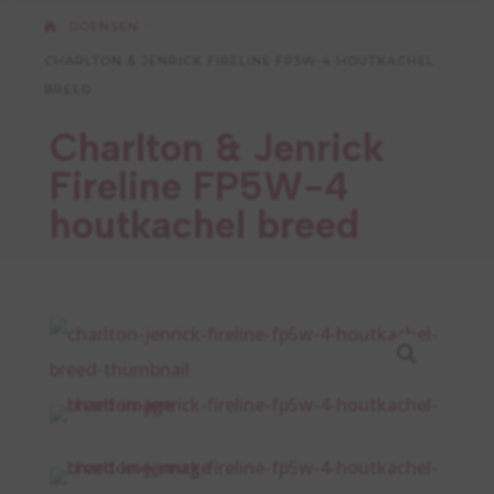
DOENSEN
5
CHARLTON & JENRICK FIRELINE FP5W-4 HOUTKACHEL
BREED
Charlton & Jenrick
Fireline FP5W-4
houtkachel breed