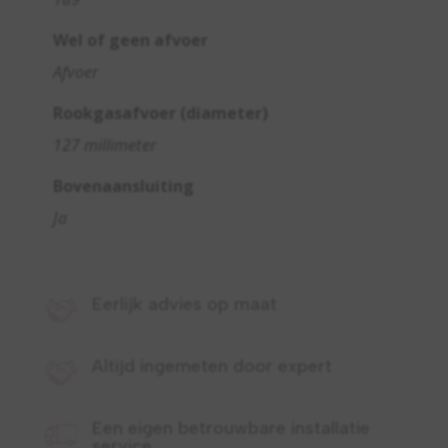
Wel of geen afvoer
Afvoer
Rookgasafvoer (diameter)
127 millimeter
Bovenaansluiting
Ja
Eerlijk advies op maat
Altijd ingemeten door expert
Een eigen betrouwbare installatie
service