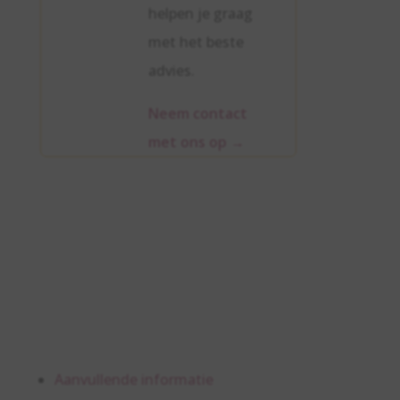
helpen je graag
met het beste
advies.
Neem contact
met ons op
→
Aanvullende informatie