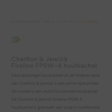
ARTIKELNUMMER:
FP5W-4
CATEGORIE:
HOUTHAARD
Charlton & Jenrick
Fireline FP5W-4 houtkachel
Deze prachtige houtkachel uit de Fireline-serie
van Charlton & Jenrick is een echte eyecatcher.
Dit model is een multifunctionele houtkachel.
De Charlton & Jenrick Fireline FP5W-4
houtkachel is gemaakt van staal in combinatie