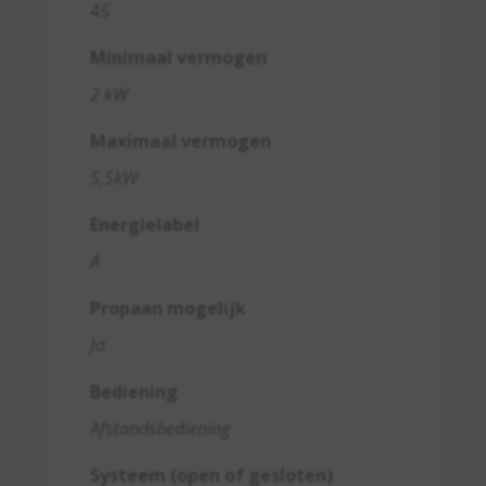
45
Minimaal vermogen
2 kW
Maximaal vermogen
5,5kW
Energielabel
A
Propaan mogelijk
Ja
Bediening
Afstandsbediening
Systeem (open of gesloten)