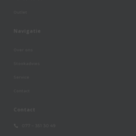
Outlet
Navigatie
Over ons
Stookadvies
Service
Contact
Contact
077 – 351 30 49
