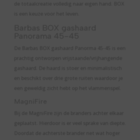
de totaalcreatie volledig naar eigen hand. BOX
is een keuze voor het leven.
Barbas BOX gashaard
Panorama 45-45
De Barbas BOX gashaard Panorma 45-45 is een
prachtig ontworpen vrijstaande/vrijhangende
gashaard. De haard is stoer en minimalistisch
en beschikt over drie grote ruiten waardoor je
een geweldig zicht hebt op het vlammenspel.
MagniFire
Bij de MagniFire zijn de branders achter elkaar
geplaatst. Hierdoor is er veel sprake van diepte.
Doordat de achterste brander net wat hoger