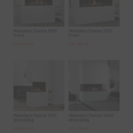
Wanders Danta 800
Wanders Danta 1100
front
front
€
4,455.00
€
4,795.00
Wanders Danta 500
Wanders Danta 1400
driezijdig
driezijdig
€
4,850.00
€
5,770.00