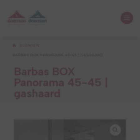
DOENSEN
5
BARBAS BOX PANORAMA 45-45 | GASHAARD
Barbas BOX
Panorama 45-45 |
gashaard