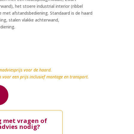
nd), het stoere industrial interior (ribbel
 met afstandsbediening. Standaard is de haard
hting, stalen vlakke achterwand,
diening.
nadviesprijs voor de haard.
n voor een prijs inclusief montage en transport.
g met vragen of
advies nodig?