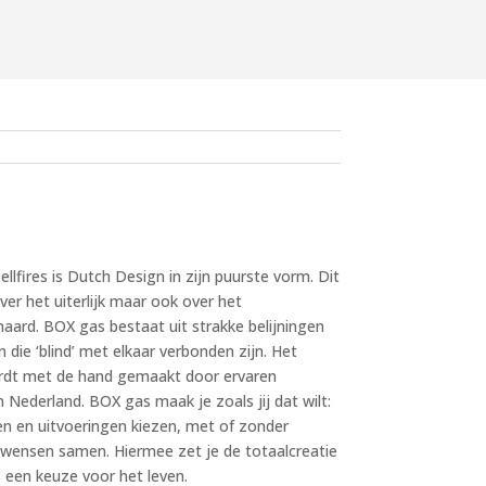
lfires is Dutch Design in zijn puurste vorm. Dit
over het uiterlijk maar ook over het
aard. BOX gas bestaat uit strakke belijningen
ie ‘blind’ met elkaar verbonden zijn. Het
rdt met de hand gemaakt door ervaren
 Nederland. BOX gas maak je zoals jij dat wilt:
ten en uitvoeringen kiezen, met of zonder
 wensen samen. Hiermee zet je de totaalcreatie
s een keuze voor het leven.