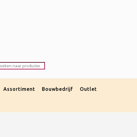
roducten
oeken
Assortiment
Bouwbedrijf
Outlet