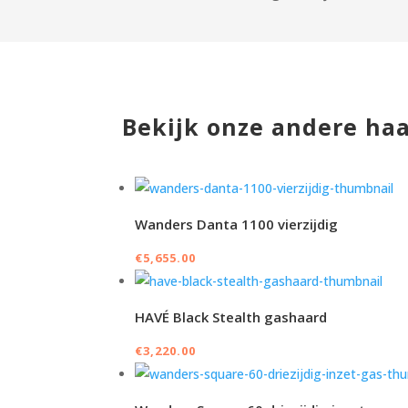
Bekijk onze andere ha
Wanders Danta 1100 vierzijdig
€
5,655.00
HAVÉ Black Stealth gashaard
€
3,220.00