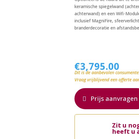
keramische spiegelwand (achterwa
achterwand) en een Wifi-Module
inclusief MagniFire, sfeerverlic
branderdecoratie en afstandsbe
€
3,795.00
Dit is de aanbevolen consumente
Vraag vrijblijvend een offerte aa
Prijs aanvragen
Zit u no
heeft u 