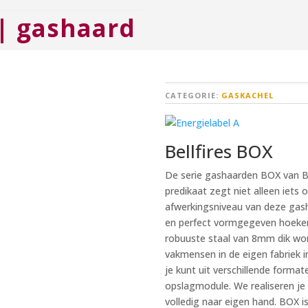
 | gashaard
CATEGORIE:
GASKACHEL
Bellfires BOX
De serie gashaarden BOX van Bel
predikaat zegt niet alleen iets 
afwerkingsniveau van deze gash
en perfect vormgegeven hoeken d
robuuste staal van 8mm dik wo
vakmensen in de eigen fabriek in
je kunt uit verschillende forma
opslagmodule. We realiseren je
volledig naar eigen hand. BOX i