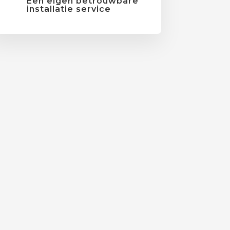
Een eigen betrouwbare
installatie service