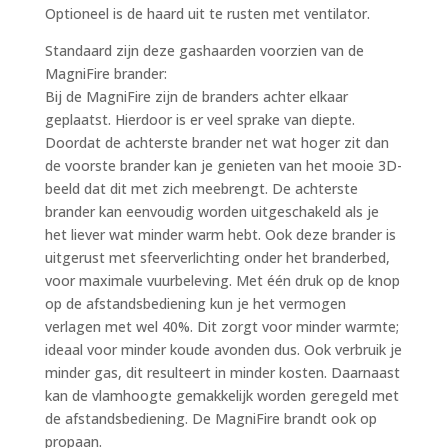
Optioneel is de haard uit te rusten met ventilator.
Standaard zijn deze gashaarden voorzien van de
MagniFire brander:
Bij de MagniFire zijn de branders achter elkaar
geplaatst. Hierdoor is er veel sprake van diepte.
Doordat de achterste brander net wat hoger zit dan
de voorste brander kan je genieten van het mooie 3D-
beeld dat dit met zich meebrengt. De achterste
brander kan eenvoudig worden uitgeschakeld als je
het liever wat minder warm hebt. Ook deze brander is
uitgerust met sfeerverlichting onder het branderbed,
voor maximale vuurbeleving. Met één druk op de knop
op de afstandsbediening kun je het vermogen
verlagen met wel 40%. Dit zorgt voor minder warmte;
ideaal voor minder koude avonden dus. Ook verbruik je
minder gas, dit resulteert in minder kosten. Daarnaast
kan de vlamhoogte gemakkelijk worden geregeld met
de afstandsbediening. De MagniFire brandt ook op
propaan.