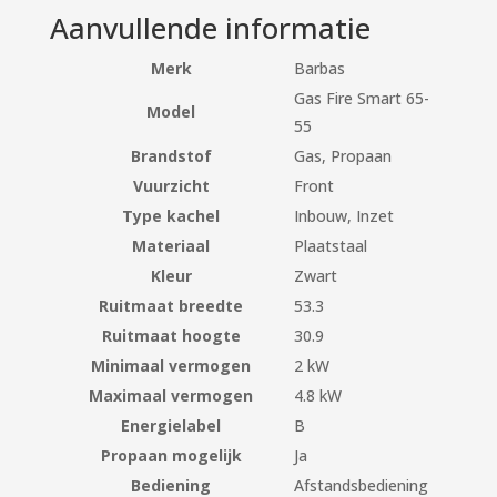
Aanvullende informatie
Merk
Barbas
Gas Fire Smart 65-
Model
55
Brandstof
Gas, Propaan
Vuurzicht
Front
Type kachel
Inbouw, Inzet
Materiaal
Plaatstaal
Kleur
Zwart
Ruitmaat breedte
53.3
Ruitmaat hoogte
30.9
Minimaal vermogen
2 kW
Maximaal vermogen
4.8 kW
Energielabel
B
Propaan mogelijk
Ja
Bediening
Afstandsbediening