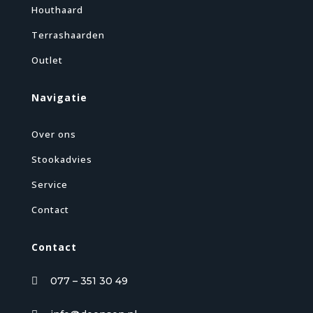
Houthaard
Terrashaarden
Outlet
Navigatie
Over ons
Stookadvies
Service
Contact
Contact
077 – 351 30 49
