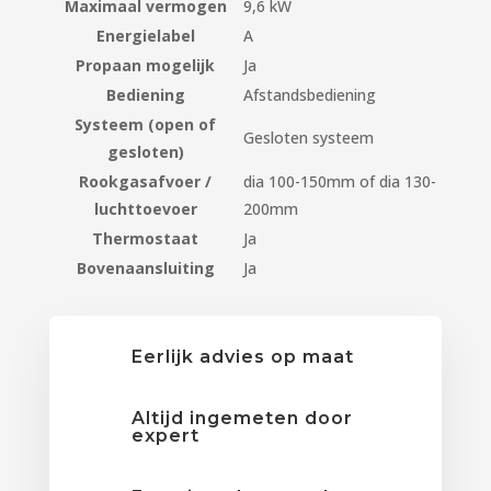
Maximaal vermogen
9,6 kW
Energielabel
A
Propaan mogelijk
Ja
Bediening
Afstandsbediening
Systeem (open of
Gesloten systeem
gesloten)
Rookgasafvoer /
dia 100-150mm of dia 130-
luchttoevoer
200mm
Thermostaat
Ja
Bovenaansluiting
Ja
Eerlijk advies op maat
Altijd ingemeten door
expert