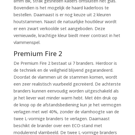
8mm dik, strak gesneden kaders omsluiten het glas.
Bovendien is het mogelijk de haard kaderloos te
bestellen. Daarnaast is er nog keuze uit 2 kleuren
houtstammen. Naast de natuurlijke houtkleur wordt
er een zwart verkoolde set aangeboden. Deze
vernieuwde, krachtige kleur biedt meer contrast in het
vlammenspel.
Premium Fire 2
De Premium Fire 2 bestaat ui 7 branders. Hierdoor is
de techniek en de veiligheid blijvend gegarandeerd.
Doordat de vlammen uit de stammen komen, wordt
een zeer realistisch vuurbeeld gecreëerd. De achterste
branders kunnen eenvoudig worden uitgeschakeld als
je het liever wat minder warm hebt. Met één druk op
de knop op de afstandsbediening kun je het vermogen
verlagen met wel 40%, zonder de vlamhoogte van de
twee L-vormige branders te verlagen. Daarnaast
beschikt de brander over een ECO-stand met
modulerend vlambeeld. De twee L-vormige branders