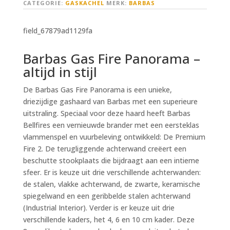
CATEGORIE:
GASKACHEL
MERK:
BARBAS
field_67879ad1129fa
Barbas Gas Fire Panorama –
altijd in stijl
De Barbas Gas Fire Panorama is een unieke,
driezijdige gashaard van Barbas met een superieure
uitstraling. Speciaal voor deze haard heeft Barbas
Bellfires een vernieuwde brander met een eersteklas
vlammenspel en vuurbeleving ontwikkeld: De Premium
Fire 2. De terugliggende achterwand creëert een
beschutte stookplaats die bijdraagt aan een intieme
sfeer. Er is keuze uit drie verschillende achterwanden:
de stalen, vlakke achterwand, de zwarte, keramische
spiegelwand en een geribbelde stalen achterwand
(Industrial Interior). Verder is er keuze uit drie
verschillende kaders, het 4, 6 en 10 cm kader. Deze