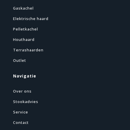
Gaskachel
Elektrische haard
Pelletkachel
Houthaard
Terrashaarden
Outlet
Navigatie
Over ons
Stookadvies
Service
Contact