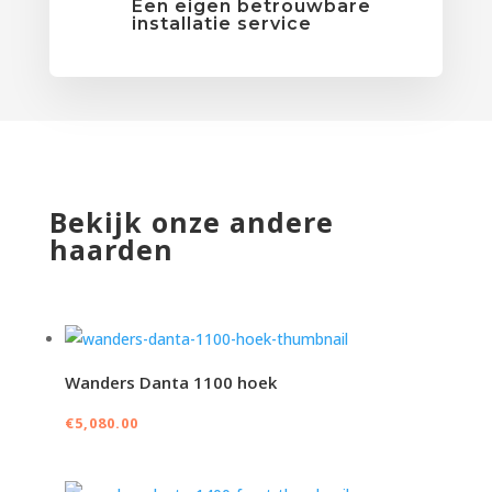
Een eigen betrouwbare
installatie service
Bekijk onze andere
haarden
Wanders Danta 1100 hoek
€
5,080.00