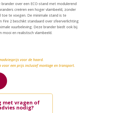
de brander over een ECO-stand met modulerend
branders creëren een hoger vlambeeld, zonder
 toe te voegen. De minimale stand is te
Fire 2 beschikt standaard over sfeerverlichting
imale vuurbeleving. Deze brander biedt ook bij
 mooi en realistisch vlambeeld.
nadviesprijs voor de haard.
n voor een prijs inclusief montage en transport.
g met vragen of
advies nodig?