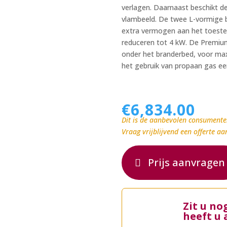
verlagen. Daarnaast beschikt 
vlambeeld. De twee L-vormige 
extra vermogen aan het toestel
reduceren tot 4 kW. De Premium 
onder het branderbed, voor max
het gebruik van propaan gas een
€
6,834.00
Dit is de aanbevolen consumente
Vraag vrijblijvend een offerte aa
Prijs aanvragen
Zit u no
heeft u 