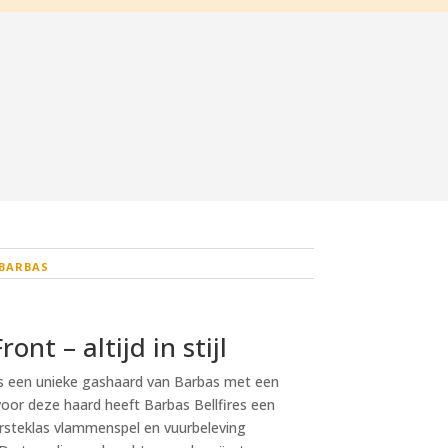
BARBAS
ont – altijd in stijl
s een unieke gashaard van Barbas met een
 voor deze haard heeft Barbas Bellfires een
rsteklas vlammenspel en vuurbeleving