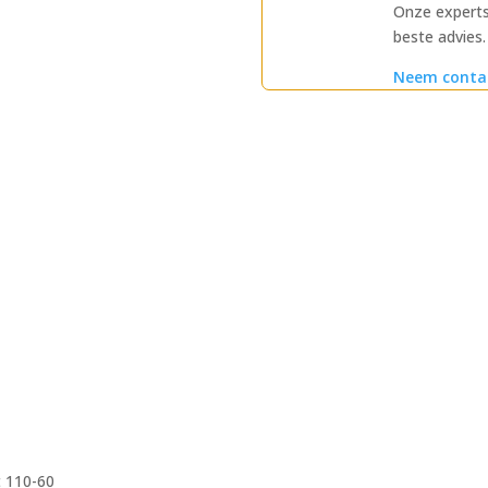
Onze experts
beste advies.
Neem conta
t 110-60