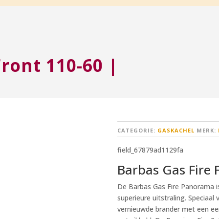
Front 110-60 |
CATEGORIE:
GASKACHEL
MERK:
field_67879ad1129fa
Barbas Gas Fire Fr
De Barbas Gas Fire Panorama i
superieure uitstraling. Speciaal
vernieuwde brander met een ee