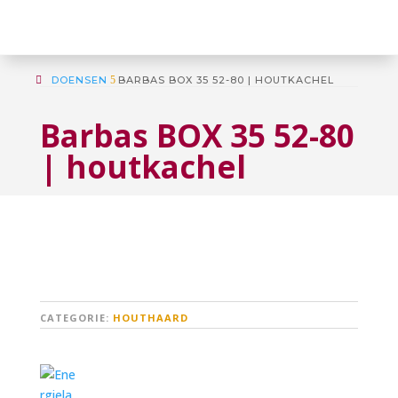
DOENSEN
5
BARBAS BOX 35 52-80 | HOUTKACHEL
Barbas BOX 35 52-80
| houtkachel
CATEGORIE:
HOUTHAARD