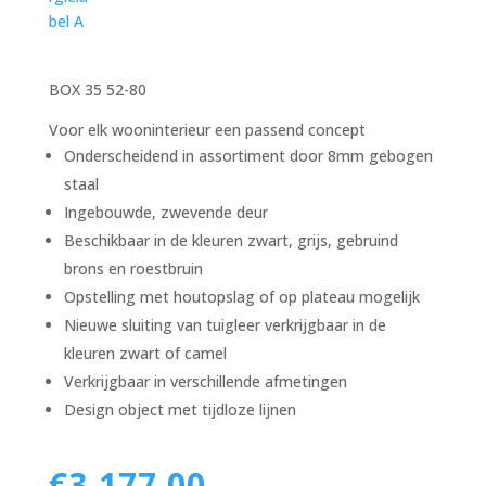
BOX 35 52-80
Voor elk wooninterieur een passend concept
Onderscheidend in assortiment door 8mm gebogen
staal
Ingebouwde, zwevende deur
Beschikbaar in de kleuren zwart, grijs, gebruind
brons en roestbruin
Opstelling met houtopslag of op plateau mogelijk
Nieuwe sluiting van tuigleer verkrijgbaar in de
kleuren zwart of camel
Verkrijgbaar in verschillende afmetingen
Design object met tijdloze lijnen
€
3,177.00