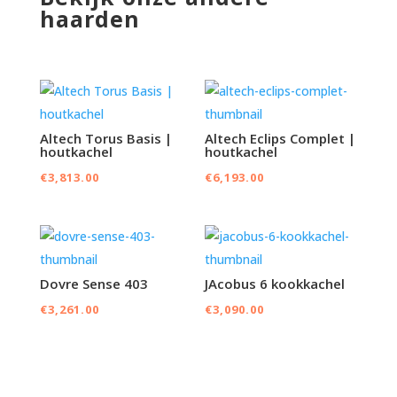
haarden
Altech Torus Basis |
Altech Eclips Complet |
houtkachel
houtkachel
€
3,813.00
€
6,193.00
Dovre Sense 403
JAcobus 6 kookkachel
€
3,261.00
€
3,090.00