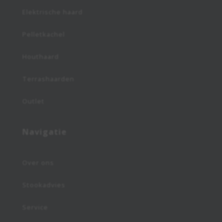
Elektrische haard
Pelletkachel
Houthaard
Terrashaarden
Outlet
Navigatie
Over ons
Stookadvies
Service