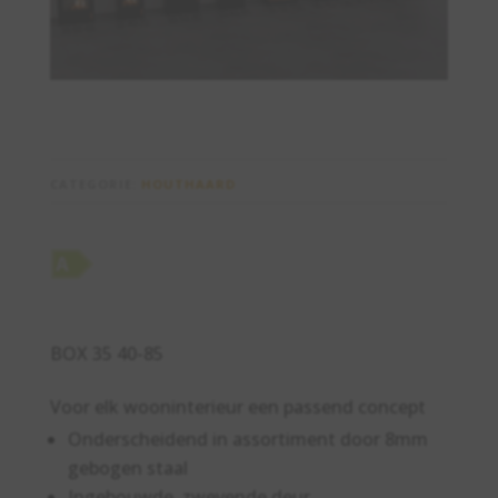
CATEGORIE:
HOUTHAARD
BOX 35 40-85
Voor elk wooninterieur een passend concept
Onderscheidend in assortiment door 8mm
gebogen staal
Ingebouwde, zwevende deur