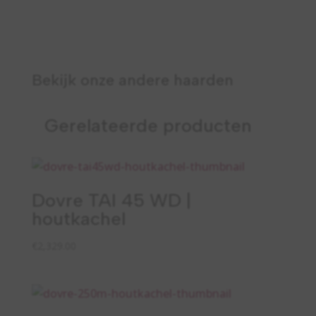
Bekijk onze andere haarden
Gerelateerde producten
Dovre TAI 45 WD |
houtkachel
€
2,329.00