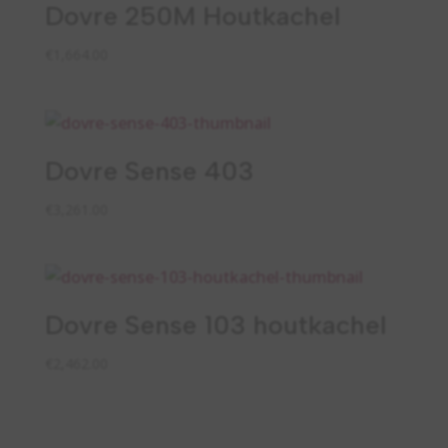
Dovre 250M Houtkachel
€
1,664.00
Dovre Sense 403
€
3,261.00
Dovre Sense 103 houtkachel
€
2,462.00