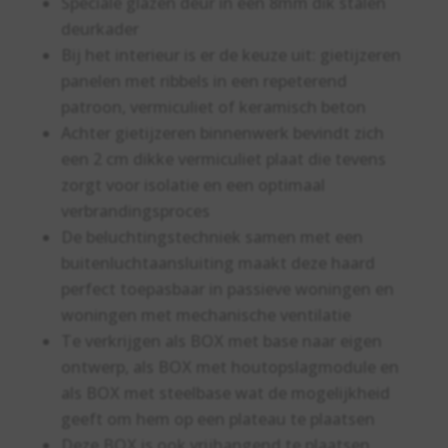
Speciale glazen deur in een 8mm dik stalen
deurkader
Bij het interieur is er de keuze uit: gietijzeren
panelen met ribbels in een repeterend
patroon, vermiculiet of keramisch beton
Achter gietijzeren binnenwerk bevindt zich
een 2 cm dikke vermiculiet plaat die tevens
zorgt voor isolatie en een optimaal
verbrandingsproces
De beluchtingstechniek samen met een
buitenluchtaansluiting maakt deze haard
perfect toepasbaar in passieve woningen en
woningen met mechanische ventilatie
Te verkrijgen als BOX met base naar eigen
ontwerp, als BOX met houtopslagmodule en
als BOX met steelbase wat de mogelijkheid
geeft om hem op een plateau te plaatsen
Deze BOX is ook vrijhangend te plaatsen