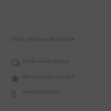
Onze vertrouwde service
Eerlijk advies op maat
w
We scoren een 4,5 van 5

Kennis van stoken
