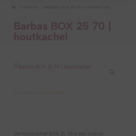
DOENSEN
BARBAS BOX 25 70 | HOUTKACHEL
5
Barbas BOX 25 70 |
houtkachel
CATEGORIE:
HOUTHAARD
field_67879ad1129fa
De houtkachel BOX 25 70 is een stijlvol