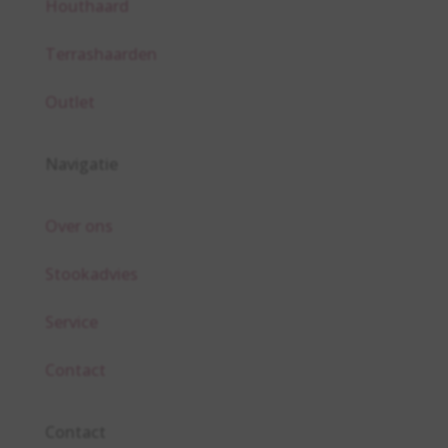
Houthaard
Terrashaarden
Outlet
Navigatie
Over ons
Stookadvies
Service
Contact
Contact