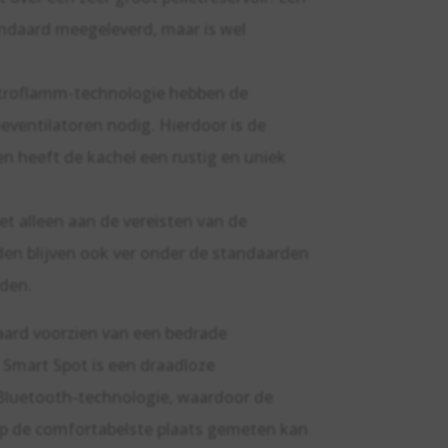
ndaard meegeleverd, maar is wel
stroflamm-technologie hebben de
eventilatoren nodig. Hierdoor is de
 en heeft de kachel een rustig en uniek
et alleen aan de vereisten van de
en blijven ook ver onder de standaarden
den.
daard voorzien van een bedrade
 Smart Spot is een draadloze
 Bluetooth-technologie, waardoor de
op de comfortabelste plaats gemeten kan