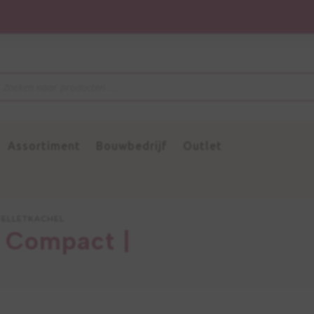
ucten
en
Assortiment
Bouwbedrijf
Outlet
PELLETKACHEL
 Compact |