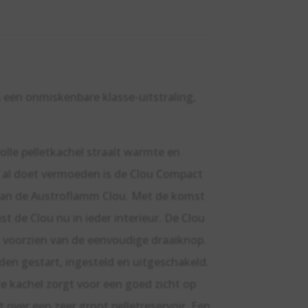
 een onmiskenbare klasse-uitstraling,
volle pelletkachel straalt warmte en
 al doet vermoeden is de Clou Compact
van de Austroflamm Clou. Met de komst
st de Clou nu in ieder interieur. De Clou
, voorzien van de eenvoudige draaiknop.
en gestart, ingesteld en uitgeschakeld.
ze kachel zorgt voor een goed zicht op
t over een zeer groot pelletreservoir. Een