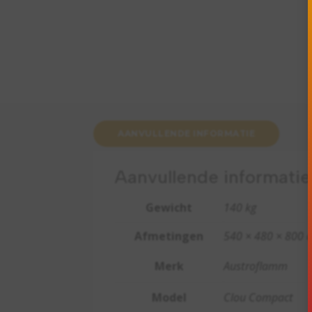
AANVULLENDE INFORMATIE
Aanvullende informatie
Gewicht
140 kg
Afmetingen
540 × 480 × 800 
Merk
Austroflamm
Model
Clou Compact