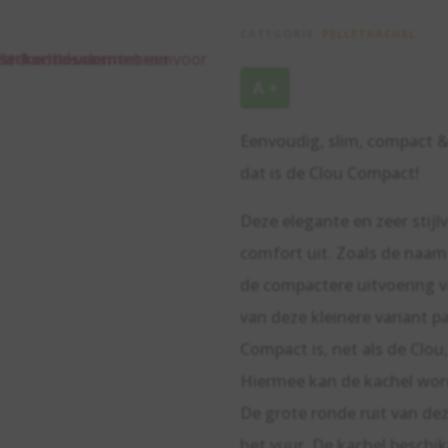
CATEGORIE:
PELLETKACHEL
A +
Eenvoudig, slim, compact &
dat is de Clou Compact!
Deze elegante en zeer stijl
comfort uit. Zoals de naam
de compactere uitvoering 
van deze kleinere variant pa
Compact is, net als de Clou
Hiermee kan de kachel word
De grote ronde ruit van de
het vuur. De kachel beschik