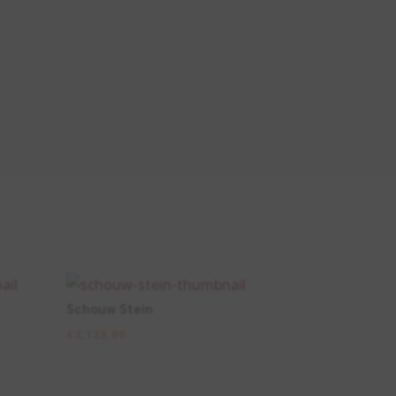
Schouw Stein
€
2,123.00