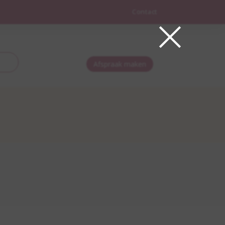
×
Contact
Afspraak maken