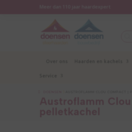
Meer dan 110 jaar haardexpert
Prod
zoek
Over ons
Haarden en kachels
Service
DOENSEN
5
AUSTROFLAMM CLOU COMPACT | 
Austroflamm Clou
pelletkachel