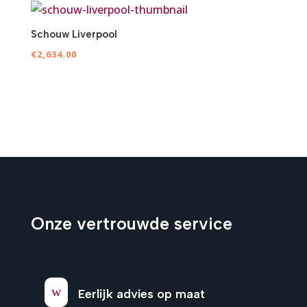
Schouw Liverpool
€
2,634.00
Onze vertrouwde service
w
Eerlijk advies op maat