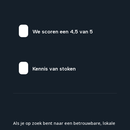
We scoren een 4,5 van 5
Kennis van stoken
Als je op zoek bent naar een betrouwbare, lokale