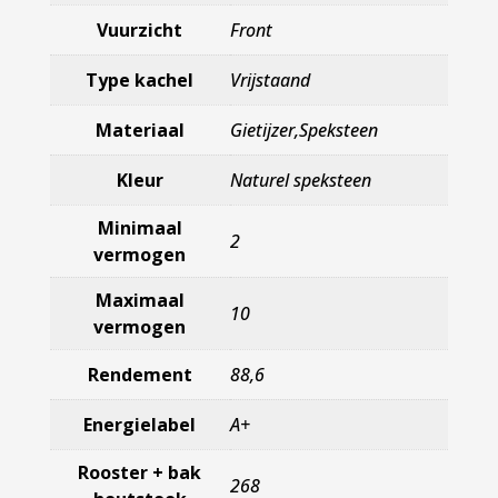
Vuurzicht
Front
Type kachel
Vrijstaand
Materiaal
Gietijzer,Speksteen
Kleur
Naturel speksteen
Minimaal
2
vermogen
Maximaal
10
vermogen
Rendement
88,6
Energielabel
A+
Rooster + bak
268