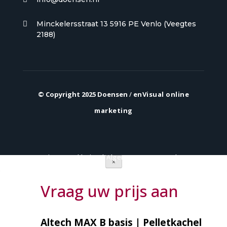
Minckelersstraat 13 5916 PE Venlo (Veegtes

2188)
© Copyright 2025 Doensen
/
enVisual online
marketing
Privacy verklaring
|
Algemene voorwaarden
×
Vraag uw prijs aan
Altech MAX B basis | Pelletkachel