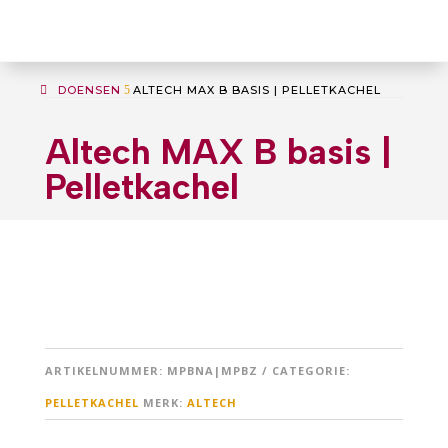
DOENSEN
5
ALTECH MAX B BASIS | PELLETKACHEL
Altech MAX B basis |
Pelletkachel
ARTIKELNUMMER:
MPBNA|MPBZ
CATEGORIE:
PELLETKACHEL
MERK:
ALTECH