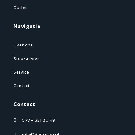
Outlet
Navigatie
Over ons
Stookadvies
Service
Contact
Contact
077 – 351 30 49

info@doensen.nl
