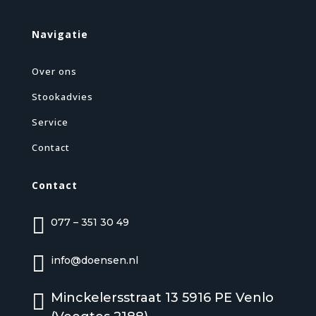
Navigatie
Over ons
Stookadvies
Service
Contact
Contact

077 – 351 30 49

info@doensen.nl

Minckelersstraat 13 5916 PE Venlo