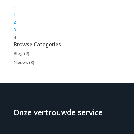
←
1
2
3
4
Browse Categories
Blog
(2)
Nieuws
(3)
Onze vertrouwde service