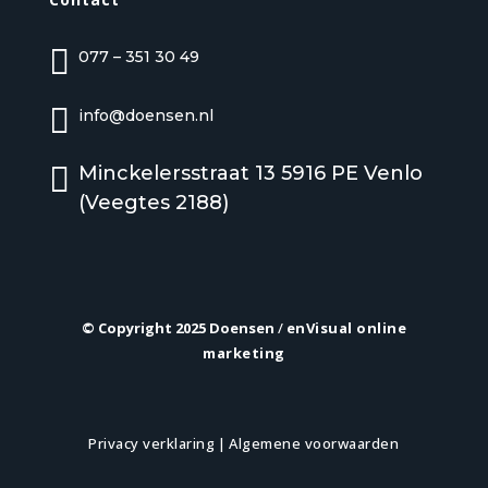

077 – 351 30 49

info@doensen.nl

Minckelersstraat 13 5916 PE Venlo
(Veegtes 2188)
© Copyright 2025 Doensen
/
enVisual online
marketing
Privacy verklaring
|
Algemene voorwaarden