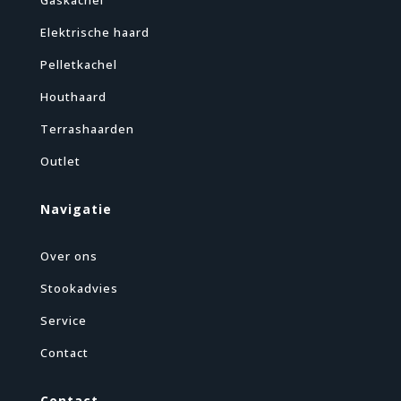
Gaskachel
Elektrische haard
Pelletkachel
Houthaard
Terrashaarden
Outlet
Navigatie
Over ons
Stookadvies
Service
Contact
Contact