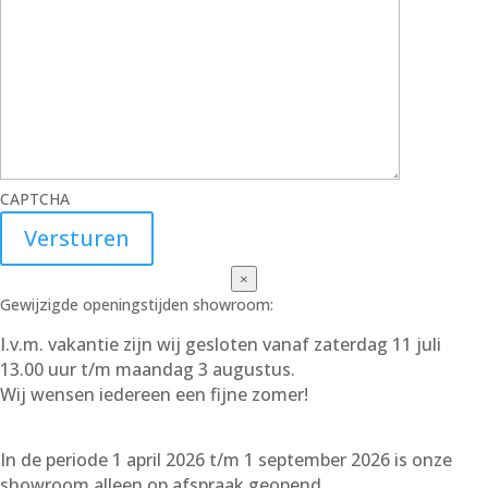
CAPTCHA
×
Gewijzigde openingstijden showroom:
I.v.m. vakantie zijn wij gesloten vanaf zaterdag 11 juli
13.00 uur t/m maandag 3 augustus.
Wij wensen iedereen een fijne zomer!
In de periode 1 april 2026 t/m 1 september 2026 is onze
showroom alleen op afspraak geopend.